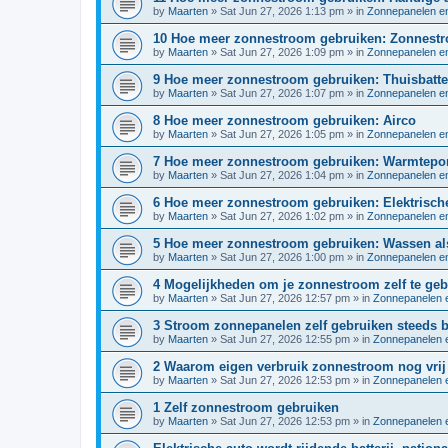
by
Maarten
»
Sat Jun 27, 2026 1:13 pm
» in
Zonnepanelen en
10 Hoe meer zonnestroom gebruiken: Zonnestr
by
Maarten
»
Sat Jun 27, 2026 1:09 pm
» in
Zonnepanelen en
9 Hoe meer zonnestroom gebruiken: Thuisbatter
by
Maarten
»
Sat Jun 27, 2026 1:07 pm
» in
Zonnepanelen en
8 Hoe meer zonnestroom gebruiken: Airco
by
Maarten
»
Sat Jun 27, 2026 1:05 pm
» in
Zonnepanelen en
7 Hoe meer zonnestroom gebruiken: Warmtep
by
Maarten
»
Sat Jun 27, 2026 1:04 pm
» in
Zonnepanelen en
6 Hoe meer zonnestroom gebruiken: Elektrisch
by
Maarten
»
Sat Jun 27, 2026 1:02 pm
» in
Zonnepanelen en
5 Hoe meer zonnestroom gebruiken: Wassen als
by
Maarten
»
Sat Jun 27, 2026 1:00 pm
» in
Zonnepanelen en
4 Mogelijkheden om je zonnestroom zelf te geb
by
Maarten
»
Sat Jun 27, 2026 12:57 pm
» in
Zonnepanelen e
3 Stroom zonnepanelen zelf gebruiken steeds b
by
Maarten
»
Sat Jun 27, 2026 12:55 pm
» in
Zonnepanelen e
2 Waarom eigen verbruik zonnestroom nog vrij 
by
Maarten
»
Sat Jun 27, 2026 12:53 pm
» in
Zonnepanelen e
1 Zelf zonnestroom gebruiken
by
Maarten
»
Sat Jun 27, 2026 12:53 pm
» in
Zonnepanelen e