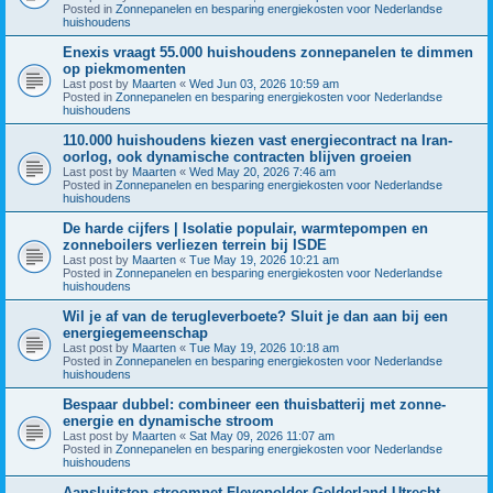
Posted in
Zonnepanelen en besparing energiekosten voor Nederlandse
huishoudens
Enexis vraagt 55.000 huishoudens zonnepanelen te dimmen
op piekmomenten
Last post by
Maarten
«
Wed Jun 03, 2026 10:59 am
Posted in
Zonnepanelen en besparing energiekosten voor Nederlandse
huishoudens
110.000 huishoudens kiezen vast energiecontract na Iran-
oorlog, ook dynamische contracten blijven groeien
Last post by
Maarten
«
Wed May 20, 2026 7:46 am
Posted in
Zonnepanelen en besparing energiekosten voor Nederlandse
huishoudens
De harde cijfers | Isolatie populair, warmtepompen en
zonneboilers verliezen terrein bij ISDE
Last post by
Maarten
«
Tue May 19, 2026 10:21 am
Posted in
Zonnepanelen en besparing energiekosten voor Nederlandse
huishoudens
Wil je af van de terugleverboete? Sluit je dan aan bij een
energiegemeenschap
Last post by
Maarten
«
Tue May 19, 2026 10:18 am
Posted in
Zonnepanelen en besparing energiekosten voor Nederlandse
huishoudens
Bespaar dubbel: combineer een thuisbatterij met zonne-
energie en dynamische stroom
Last post by
Maarten
«
Sat May 09, 2026 11:07 am
Posted in
Zonnepanelen en besparing energiekosten voor Nederlandse
huishoudens
Aansluitstop stroomnet Flevopolder-Gelderland-Utrecht