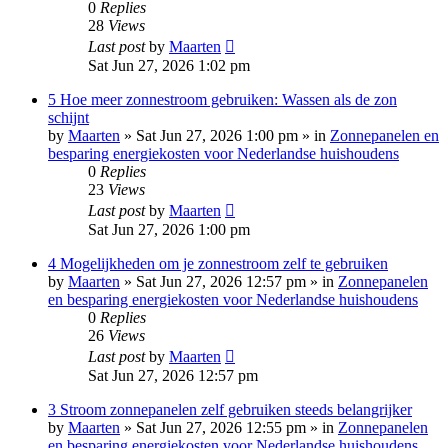
0
Replies
28
Views
Last post
by
Maarten
Sat Jun 27, 2026 1:02 pm
5 Hoe meer zonnestroom gebruiken: Wassen als de zon
schijnt
by
Maarten
»
Sat Jun 27, 2026 1:00 pm
» in
Zonnepanelen en
besparing energiekosten voor Nederlandse huishoudens
0
Replies
23
Views
Last post
by
Maarten
Sat Jun 27, 2026 1:00 pm
4 Mogelijkheden om je zonnestroom zelf te gebruiken
by
Maarten
»
Sat Jun 27, 2026 12:57 pm
» in
Zonnepanelen
en besparing energiekosten voor Nederlandse huishoudens
0
Replies
26
Views
Last post
by
Maarten
Sat Jun 27, 2026 12:57 pm
3 Stroom zonnepanelen zelf gebruiken steeds belangrijker
by
Maarten
»
Sat Jun 27, 2026 12:55 pm
» in
Zonnepanelen
en besparing energiekosten voor Nederlandse huishoudens