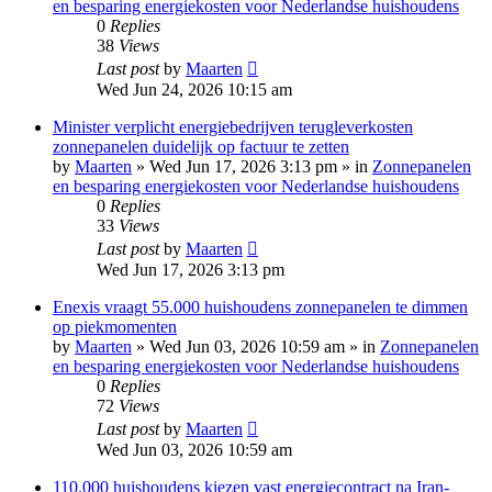
en besparing energiekosten voor Nederlandse huishoudens
0
Replies
38
Views
Last post
by
Maarten
Wed Jun 24, 2026 10:15 am
Minister verplicht energiebedrijven terugleverkosten
zonnepanelen duidelijk op factuur te zetten
by
Maarten
»
Wed Jun 17, 2026 3:13 pm
» in
Zonnepanelen
en besparing energiekosten voor Nederlandse huishoudens
0
Replies
33
Views
Last post
by
Maarten
Wed Jun 17, 2026 3:13 pm
Enexis vraagt 55.000 huishoudens zonnepanelen te dimmen
op piekmomenten
by
Maarten
»
Wed Jun 03, 2026 10:59 am
» in
Zonnepanelen
en besparing energiekosten voor Nederlandse huishoudens
0
Replies
72
Views
Last post
by
Maarten
Wed Jun 03, 2026 10:59 am
110.000 huishoudens kiezen vast energiecontract na Iran-