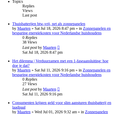
Topics
Replies
Views
Last post
Thuisbatterijen btw-vrij, net als zonnepanelen
by
Maarten
»
Sat Jul 18, 2026 8:47 pm
» in
Zonnepanelen en
besparing energiekosten voor Nederlandse huishoudens
0
Replies
38
Views
Last post
by
Maarten
Sat Jul 18, 2026 8:47 pm
Het dilemma | Verduurzamen met een 1-faseaansluiting: hoe
doe je dat?
by
Maarten
»
Sat Jul 11, 2026 9:16 pm
» in
Zonnepanelen en
besparing energiekosten voor Nederlandse huishoudens
0
Replies
27
Views
Last post
by
Maarten
Sat Jul 11, 2026 9:16 pm
Consumenten krijgen geld voor slim aansturen thuisbatterij en
laadpaal
by
Maarten
»
Wed Jul 01, 2026 9:32 am
» in
Zonnepanelen