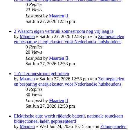
0
Replies
23
Views
Last post
by
Maarten
Sat Jun 27, 2026 12:55 pm
2 Waarom eigen verbruik zonnestroom nog vrij laag is
by
Maarten
»
Sat Jun 27, 2026 12:53 pm
» in
Zonnepanelen
en besparing energiekosten voor Nederlandse huishoudens
0
Replies
20
Views
Last post
by
Maarten
Sat Jun 27, 2026 12:53 pm
1 Zelf zonnestroom gebruiken
by
Maarten
»
Sat Jun 27, 2026 12:53 pm
» in
Zonnepanelen
en besparing energiekosten voor Nederlandse huishoudens
0
Replies
30
Views
Last post
by
Maarten
Sat Jun 27, 2026 12:53 pm
Elektrische auto wordt rijdende batterij, nationale routekaart
bidirectioneel laden gepresenteerd
by
Maarten
»
Wed Jun 24, 2026 10:15 am
» in
Zonnepanelen