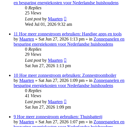
en besparing energiekosten voor Nederlandse huishoudens
0
Replies
25
Views
Last post
by
Maarten
Wed Jul 01, 2026 9:32 am
11 Hoe meer zonnestroom gebruiken: Handige apps en tools
by
Maarten
»
Sat Jun 27, 2026 1:13 pm
» in
Zonnepanelen en
besparing energiekosten voor Nederlandse huishoudens
0
Replies
29
Views
Last post
by
Maarten
Sat Jun 27, 2026 1:13 pm
10 Hoe meer zonnestroom gebruiken: Zonnestroomboiler
by
Maarten
»
Sat Jun 27, 2026 1:09 pm
» in
Zonnepanelen en
besparing energiekosten voor Nederlandse huishoudens
0
Replies
41
Views
Last post
by
Maarten
Sat Jun 27, 2026 1:09 pm
9 Hoe meer zonnestroom gebruiken: Thuisbatterij
by
Maarten
»
Sat Jun 27, 2026 1:07 pm
» in
Zonnepanelen en
besparing energiekosten voor Nederlandse huishoudens