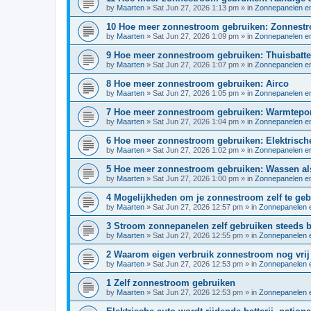
by
Maarten
»
Sat Jun 27, 2026 1:13 pm
» in
Zonnepanelen en
10 Hoe meer zonnestroom gebruiken: Zonnestr
by
Maarten
»
Sat Jun 27, 2026 1:09 pm
» in
Zonnepanelen en
9 Hoe meer zonnestroom gebruiken: Thuisbatter
by
Maarten
»
Sat Jun 27, 2026 1:07 pm
» in
Zonnepanelen en
8 Hoe meer zonnestroom gebruiken: Airco
by
Maarten
»
Sat Jun 27, 2026 1:05 pm
» in
Zonnepanelen en
7 Hoe meer zonnestroom gebruiken: Warmtep
by
Maarten
»
Sat Jun 27, 2026 1:04 pm
» in
Zonnepanelen en
6 Hoe meer zonnestroom gebruiken: Elektrisch
by
Maarten
»
Sat Jun 27, 2026 1:02 pm
» in
Zonnepanelen en
5 Hoe meer zonnestroom gebruiken: Wassen als
by
Maarten
»
Sat Jun 27, 2026 1:00 pm
» in
Zonnepanelen en
4 Mogelijkheden om je zonnestroom zelf te geb
by
Maarten
»
Sat Jun 27, 2026 12:57 pm
» in
Zonnepanelen e
3 Stroom zonnepanelen zelf gebruiken steeds b
by
Maarten
»
Sat Jun 27, 2026 12:55 pm
» in
Zonnepanelen e
2 Waarom eigen verbruik zonnestroom nog vrij 
by
Maarten
»
Sat Jun 27, 2026 12:53 pm
» in
Zonnepanelen e
1 Zelf zonnestroom gebruiken
by
Maarten
»
Sat Jun 27, 2026 12:53 pm
» in
Zonnepanelen e