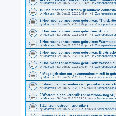
by
Maarten
»
Sat Jun 27, 2026 1:13 pm
» in
Zonnepanelen en
10 Hoe meer zonnestroom gebruiken: Zonnestr
by
Maarten
»
Sat Jun 27, 2026 1:09 pm
» in
Zonnepanelen en
9 Hoe meer zonnestroom gebruiken: Thuisbatter
by
Maarten
»
Sat Jun 27, 2026 1:07 pm
» in
Zonnepanelen en
8 Hoe meer zonnestroom gebruiken: Airco
by
Maarten
»
Sat Jun 27, 2026 1:05 pm
» in
Zonnepanelen en
7 Hoe meer zonnestroom gebruiken: Warmtep
by
Maarten
»
Sat Jun 27, 2026 1:04 pm
» in
Zonnepanelen en
6 Hoe meer zonnestroom gebruiken: Elektrisch
by
Maarten
»
Sat Jun 27, 2026 1:02 pm
» in
Zonnepanelen en
5 Hoe meer zonnestroom gebruiken: Wassen als
by
Maarten
»
Sat Jun 27, 2026 1:00 pm
» in
Zonnepanelen en
4 Mogelijkheden om je zonnestroom zelf te geb
by
Maarten
»
Sat Jun 27, 2026 12:57 pm
» in
Zonnepanelen e
3 Stroom zonnepanelen zelf gebruiken steeds b
by
Maarten
»
Sat Jun 27, 2026 12:55 pm
» in
Zonnepanelen e
2 Waarom eigen verbruik zonnestroom nog vrij 
by
Maarten
»
Sat Jun 27, 2026 12:53 pm
» in
Zonnepanelen e
1 Zelf zonnestroom gebruiken
by
Maarten
»
Sat Jun 27, 2026 12:53 pm
» in
Zonnepanelen e