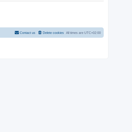
Contact us
Delete cookies
All times are
UTC+02:00