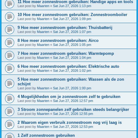
11 Hoe meer zonnestroom gebruiken: Handige apps en tools
Last post by
Maarten
«
Sat Jun 27, 2026 1:13 pm
10 Hoe meer zonnestroom gebruiken: Zonnestroomboiler
Last post by
Maarten
«
Sat Jun 27, 2026 1:09 pm
9 Hoe meer zonnestroom gebruiken: Thuisbatterij
Last post by
Maarten
«
Sat Jun 27, 2026 1:07 pm
8 Hoe meer zonnestroom gebruiken: Airco
Last post by
Maarten
«
Sat Jun 27, 2026 1:05 pm
7 Hoe meer zonnestroom gebruiken: Warmtepomp
Last post by
Maarten
«
Sat Jun 27, 2026 1:04 pm
6 Hoe meer zonnestroom gebruiken: Elektrische auto
Last post by
Maarten
«
Sat Jun 27, 2026 1:02 pm
5 Hoe meer zonnestroom gebruiken: Wassen als de zon
schijnt
Last post by
Maarten
«
Sat Jun 27, 2026 1:00 pm
4 Mogelijkheden om je zonnestroom zelf te gebruiken
Last post by
Maarten
«
Sat Jun 27, 2026 12:57 pm
3 Stroom zonnepanelen zelf gebruiken steeds belangrijker
Last post by
Maarten
«
Sat Jun 27, 2026 12:55 pm
2 Waarom eigen verbruik zonnestroom nog vrij laag is
Last post by
Maarten
«
Sat Jun 27, 2026 12:53 pm
1 Zelf zonnestroom gebruiken