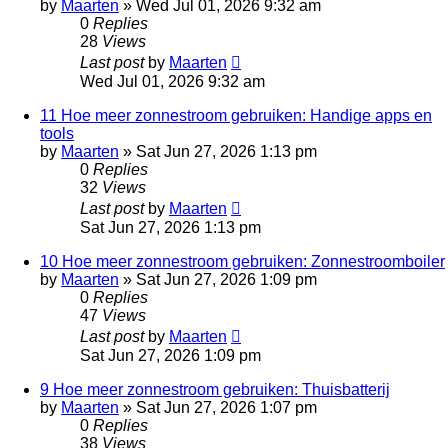
by
Maarten
»
Wed Jul 01, 2026 9:32 am
0
Replies
28
Views
Last post
by
Maarten
Wed Jul 01, 2026 9:32 am
11 Hoe meer zonnestroom gebruiken: Handige apps en
tools
by
Maarten
»
Sat Jun 27, 2026 1:13 pm
0
Replies
32
Views
Last post
by
Maarten
Sat Jun 27, 2026 1:13 pm
10 Hoe meer zonnestroom gebruiken: Zonnestroomboiler
by
Maarten
»
Sat Jun 27, 2026 1:09 pm
0
Replies
47
Views
Last post
by
Maarten
Sat Jun 27, 2026 1:09 pm
9 Hoe meer zonnestroom gebruiken: Thuisbatterij
by
Maarten
»
Sat Jun 27, 2026 1:07 pm
0
Replies
38
Views