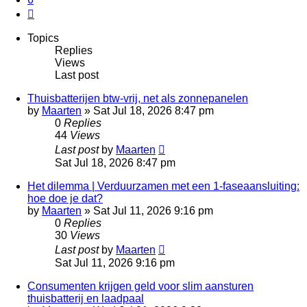
Next
Topics
Replies
Views
Last post
Thuisbatterijen btw-vrij, net als zonnepanelen
by
Maarten
»
Sat Jul 18, 2026 8:47 pm
0
Replies
44
Views
Last post
by
Maarten
Sat Jul 18, 2026 8:47 pm
Het dilemma | Verduurzamen met een 1-faseaansluiting:
hoe doe je dat?
by
Maarten
»
Sat Jul 11, 2026 9:16 pm
0
Replies
30
Views
Last post
by
Maarten
Sat Jul 11, 2026 9:16 pm
Consumenten krijgen geld voor slim aansturen
thuisbatterij en laadpaal