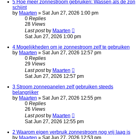
5 Hoe meer zonnestroom gebruiken: Wassen als de zon
schijnt
by
Maarten
»
Sat Jun 27, 2026 1:00 pm
0
Replies
28
Views
Last post
by
Maarten
Sat Jun 27, 2026 1:00 pm
4 Mogelijkheden om je zonnestroom zelf te gebruiken
by
Maarten
»
Sat Jun 27, 2026 12:57 pm
0
Replies
29
Views
Last post
by
Maarten
Sat Jun 27, 2026 12:57 pm
3 Stroom zonnepanelen zelf gebruiken steeds
belangrijker
by
Maarten
»
Sat Jun 27, 2026 12:55 pm
0
Replies
26
Views
Last post
by
Maarten
Sat Jun 27, 2026 12:55 pm
2 Waarom eigen verbruik zonnestroom nog vrij laag is
by
Maarten
»
Sat Jun 27, 2026 12:53 pm