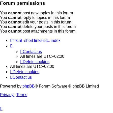
Forum permissions
You
cannot
post new topics in this forum
You
cannot
reply to topics in this forum
You
cannot
edit your posts in this forum
You
cannot
delete your posts in this forum
You
cannot
post attachments in this forum
filk.nl -short links etc.
index
Contact us
All times are
UTC+02:00
Delete cookies
All times are
UTC+02:00
Delete cookies
Contact us
Powered by
phpBB
® Forum Software © phpBB Limited
Privacy
|
Terms