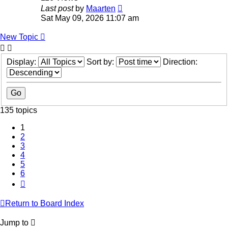
Last post
by
Maarten
Sat May 09, 2026 11:07 am
New Topic
Display:
Sort by:
Direction:
135 topics
1
2
3
4
5
6
Next
Return to Board Index
Jump to