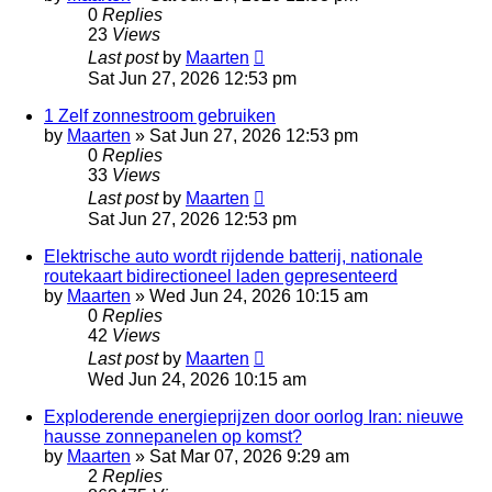
0
Replies
23
Views
Last post
by
Maarten
Sat Jun 27, 2026 12:53 pm
1 Zelf zonnestroom gebruiken
by
Maarten
»
Sat Jun 27, 2026 12:53 pm
0
Replies
33
Views
Last post
by
Maarten
Sat Jun 27, 2026 12:53 pm
Elektrische auto wordt rijdende batterij, nationale
routekaart bidirectioneel laden gepresenteerd
by
Maarten
»
Wed Jun 24, 2026 10:15 am
0
Replies
42
Views
Last post
by
Maarten
Wed Jun 24, 2026 10:15 am
Exploderende energieprijzen door oorlog Iran: nieuwe
hausse zonnepanelen op komst?
by
Maarten
»
Sat Mar 07, 2026 9:29 am
2
Replies