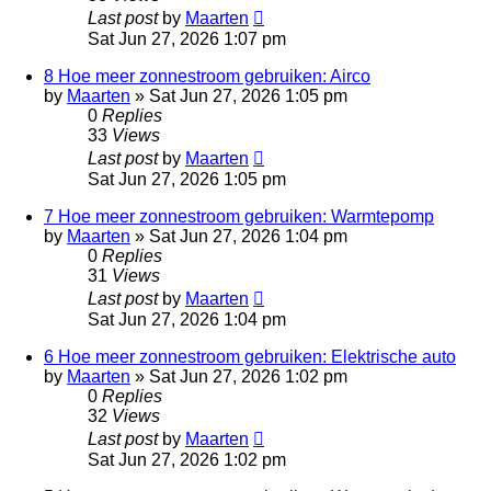
Last post
by
Maarten
Sat Jun 27, 2026 1:07 pm
8 Hoe meer zonnestroom gebruiken: Airco
by
Maarten
»
Sat Jun 27, 2026 1:05 pm
0
Replies
33
Views
Last post
by
Maarten
Sat Jun 27, 2026 1:05 pm
7 Hoe meer zonnestroom gebruiken: Warmtepomp
by
Maarten
»
Sat Jun 27, 2026 1:04 pm
0
Replies
31
Views
Last post
by
Maarten
Sat Jun 27, 2026 1:04 pm
6 Hoe meer zonnestroom gebruiken: Elektrische auto
by
Maarten
»
Sat Jun 27, 2026 1:02 pm
0
Replies
32
Views
Last post
by
Maarten
Sat Jun 27, 2026 1:02 pm