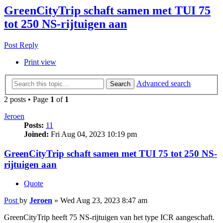
GreenCityTrip schaft samen met TUI 75
tot 250 NS-rijtuigen aan
Post Reply
Print view
Advanced search
Search
2 posts • Page
1
of
1
Jeroen
Posts:
11
Joined:
Fri Aug 04, 2023 10:19 pm
GreenCityTrip schaft samen met TUI 75 tot 250 NS-
rijtuigen aan
Quote
Post
by
Jeroen
»
Wed Aug 23, 2023 8:47 am
GreenCityTrip heeft 75 NS-rijtuigen van het type ICR aangeschaft.