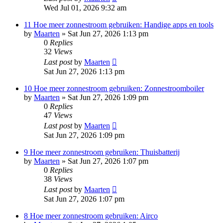
Wed Jul 01, 2026 9:32 am
11 Hoe meer zonnestroom gebruiken: Handige apps en tools
by
Maarten
»
Sat Jun 27, 2026 1:13 pm
0
Replies
32
Views
Last post
by
Maarten
Sat Jun 27, 2026 1:13 pm
10 Hoe meer zonnestroom gebruiken: Zonnestroomboiler
by
Maarten
»
Sat Jun 27, 2026 1:09 pm
0
Replies
47
Views
Last post
by
Maarten
Sat Jun 27, 2026 1:09 pm
9 Hoe meer zonnestroom gebruiken: Thuisbatterij
by
Maarten
»
Sat Jun 27, 2026 1:07 pm
0
Replies
38
Views
Last post
by
Maarten
Sat Jun 27, 2026 1:07 pm
8 Hoe meer zonnestroom gebruiken: Airco