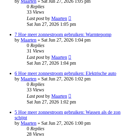
by
Maarten
»
Sat Jun 27, 2026 1:05 pm
0
Replies
33
Views
Last post
by
Maarten
Sat Jun 27, 2026 1:05 pm
7 Hoe meer zonnestroom gebruiken: Warmtepomp
by
Maarten
»
Sat Jun 27, 2026 1:04 pm
0
Replies
31
Views
Last post
by
Maarten
Sat Jun 27, 2026 1:04 pm
6 Hoe meer zonnestroom gebruiken: Elektrische auto
by
Maarten
»
Sat Jun 27, 2026 1:02 pm
0
Replies
33
Views
Last post
by
Maarten
Sat Jun 27, 2026 1:02 pm
5 Hoe meer zonnestroom gebruiken: Wassen als de zon
schijnt
by
Maarten
»
Sat Jun 27, 2026 1:00 pm
0
Replies
28
Views