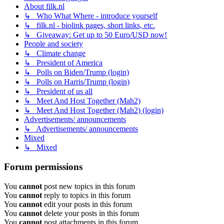
About filk.nl
↳ Who What Where - introduce yourself
↳ filk.nl - biolink pages, short links, etc.
↳ Giveaway: Get up to 50 Euro/USD now!
People and society
↳ Climate change
↳ President of America
↳ Polls on Biden/Trump (login)
↳ Polls on Harris/Trump (login)
↳ President of us all
↳ Meet And Host Together (Mah2)
↳ Meet And Host Together (Mah2) (login)
Advertisements/ announcements
↳ Advertisements/ announcements
Mixed
↳ Mixed
Forum permissions
You
cannot
post new topics in this forum
You
cannot
reply to topics in this forum
You
cannot
edit your posts in this forum
You
cannot
delete your posts in this forum
You
cannot
post attachments in this forum