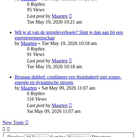
0
Replies
95
Views
Last post
by
Maarten
Tue May 19, 2026 10:21 am
Wil je af van de terugleverboete? Sluit je dan aan bij een
energiegemeenschap
by
Maarten
»
Tue May 19, 2026 10:18 am
0
Replies
91
Views
Last post
by
Maarten
Tue May 19, 2026 10:18 am
Bespaar dubbel: combineer een thuisbatterij met zonne-
energie en dynamische stroom
by
Maarten
»
Sat May 09, 2026 11:07 am
0
Replies
116
Views
Last post
by
Maarten
Sat May 09, 2026 11:07 am
New Topic